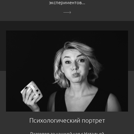
экспериментов...
Психологический портрет
Разговор за чашкой чая с Натальей