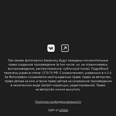
При заказе фотосъемки Заказчику будут переданы исключительные
права созданное произведение (в том числе, но, не ограничиваясь:
воспроизведение, распространение, публичный показ). Подробный
перечень указан в статье 1270 ГК РФ. С ограничением, указанным в п.2.4.
За Фотографом сохраняются неотчуждаемые права: право на авторство,
право автора на имя, а также право автора на сохранение произведения
в неизменном виде (запрет коррекции, редактирования). Право
на авторство можно выкупить.
Политика конфиденциальности
Сайт от
wfolio