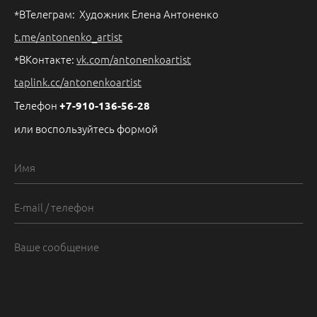
*ВТелеграм: Художник Елена Антоненко
t.me/antonenko_artist
*ВКонтакте:
vk.com/antonenkoartist
taplink.cc/antonenkoartist
Телефон
+7-910-136-56-28
или воспользуйтесь формой