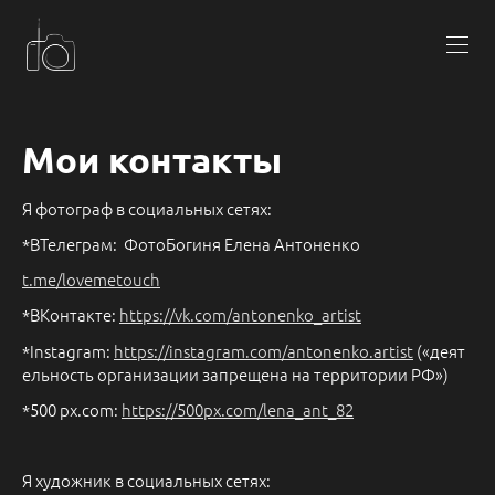
Мои контакты
Я фотограф в социальных сетях:
*ВТелеграм: ФотоБогиня Елена Антоненко
t.me/lovemetouch
*ВКонтакте:
https://
vk.com/antonenko_artist
*Instagram:
https://
instagram.com/antonenko.artist
(«деят
ельность организации запрещена на территории РФ»)
*500 px.com:
https://500px.com/lena_ant_82
Я художник в социальных сетях: