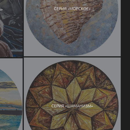
СЕРИЯ «МОРСКОЕ»
А»
СЕРИЯ «ШАМАНИЗМ»