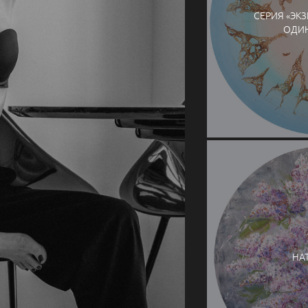
СЕРИЯ «ЭК
ОДИ
НА