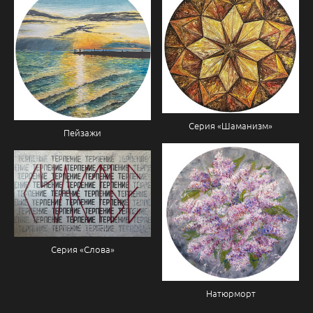
Серия «Шаманизм»
Пейзажи
Серия «Слова»
Натюрморт