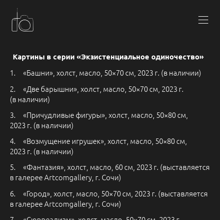
Картины в серии «Экзистенциальное одиночество»
1. «Башни», холст, масло, 50×70 см, 2023 г. (в наличии)
2. «Две барышни», холст, масло, 50×70 см, 2023 г.
(в наличии)
3. «Причудливые фигуры», холст, масло, 50×80 см,
2023 г. (в наличии)
4. «Возмущение игрушек», холст, масло, 50×80 см,
2023 г. (в наличии)
5. «Фантазия», холст, масло, 60 см, 2023 г. (выставляется
в галерее Artcomgallery, г. Сочи)
6. «Город», холст, масло, 50×70 см, 2023 г. (выставляется
в галерее Artcomgallery, г. Сочи)
7. «Сюрреализм», холст, масло, 50×70 см, 2023 г.